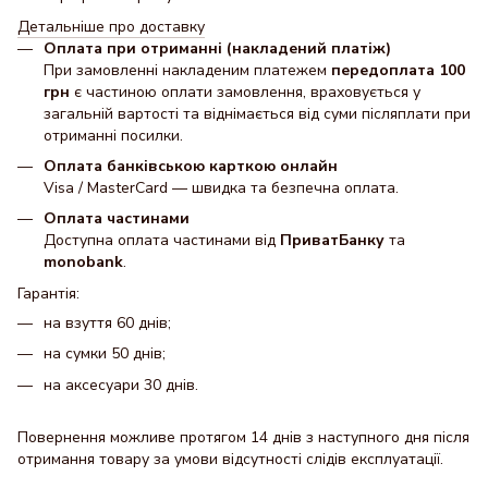
Детальніше про доставку
Оплата при отриманні (накладений платіж)
При замовленні накладеним платежем
передоплата 100
грн
є частиною оплати замовлення, враховується у
загальній вартості та віднімається від суми післяплати при
отриманні посилки.
Оплата банківською карткою онлайн
Visa / MasterCard — швидка та безпечна оплата.
Оплата частинами
Доступна оплата частинами від
ПриватБанку
та
monobank
.
Гарантія:
на взуття 60 днів;
на сумки 50 днів;
на аксесуари 30 днів.
Повернення можливе протягом 14 днів з наступного дня після
отримання товару за умови відсутності слідів експлуатації.