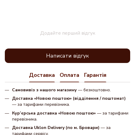
Додайте перший відгук
Написати відгук
Доставка
Оплата
Гарантія
Самовивіз з нашого магазину
— безкоштовно.
Доставка «Новою поштою» (відділення / поштомат)
— за тарифами перевізника.
Кур’єрська доставка «Новою поштою»
— за тарифами
перевізника.
Доставка Uklon Delivery (по м. Бровари)
— за
тарифами сервісу.