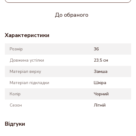
До обраного
Характеристики
Розмір
36
Довжина устілки
23,5 см
Матеріал верху
Замша
Матеріал підкладки
Шкіра
Колір
Чорний
Сезон
Літній
Відгуки