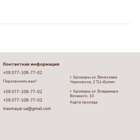
Контактная информация
+38 077-108-77-02
г. Бровары ул. Вячеслава
Перезвонить вам?
Черновола, 2 ТЦ «Бутик»
г. Бровары ул. Владимира
+38 077-108-77-02
Великого, 10
+38 077-108-77-02
Карта проезда
maxmayar.ua@gmail.com