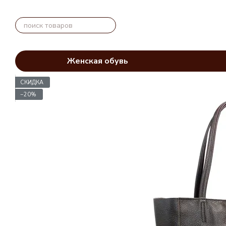
Перейти к основному контенту
Женская обувь
СКИДКА
−20%