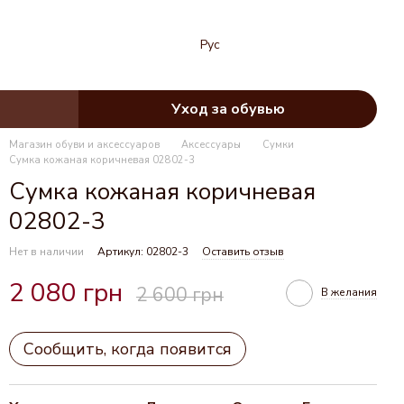
Рус
Уход за обувью
Магазин обуви и аксессуаров
Аксессуары
Сумки
Сумка кожаная коричневая 02802-3
Сумка кожаная коричневая
02802-3
Нет в наличии
Артикул: 02802-3
Оставить отзыв
2 080 грн
2 600 грн
В желания
Сообщить, когда появится