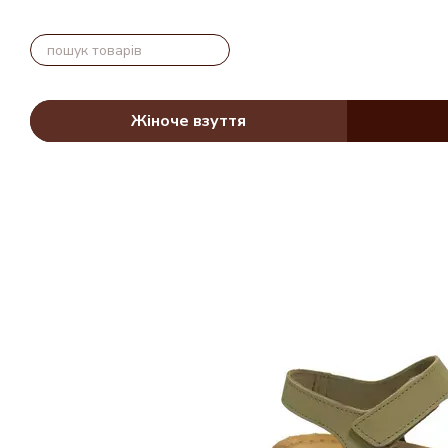
Перейти до основного контенту
Жіноче взуття