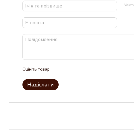
Увій
Оцініть товар
Надіслати