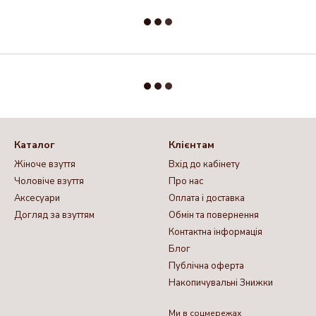
Каталог
Клієнтам
Жіноче взуття
Вхід до кабінету
Чоловіче взуття
Про нас
Аксесуари
Оплата і доставка
Догляд за взуттям
Обмін та повернення
Контактна інформація
Блог
Публічна оферта
Накопичувальні Знижки
Ми в соцмережах