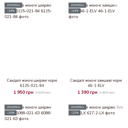
ЗНИЖКА
ЗНИЖКА
−26%
−43%
Сандалі жіночі шкіряні чорні
Сандалі жіночі замшеві чорні
6125-021-84
46-1-ELV
1 950 грн
1 390 грн
2 620 грн
2 450 грн
ЗНИЖКА
ЗНИЖКА
−36%
−22%