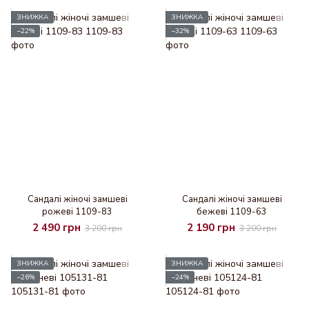
ЗНИЖКА
ЗНИЖКА
−22%
−32%
Сандалі жіночі замшеві
Сандалі жіночі замшеві
рожеві 1109-83
бежеві 1109-63
2 490 грн
2 190 грн
3 200 грн
3 200 грн
ЗНИЖКА
ЗНИЖКА
−26%
−24%