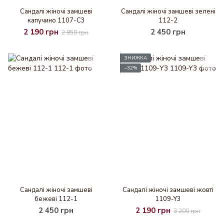
Сандалі жіночі замшеві
Сандалі жіночі замшеві зелені
капучино 1107-C3
112-2
2 190 грн
2 450 грн
2 850 грн
ЗНИЖКА
−32%
Сандалі жіночі замшеві
Сандалі жіночі замшеві жовті
бежеві 112-1
1109-Y3
2 450 грн
2 190 грн
3 200 грн