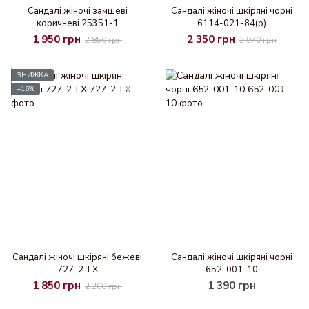
Сандалі жіночі замшеві
Сандалі жіночі шкіряні чорні
коричневі 25351-1
6114-021-84(р)
1 950 грн
2 350 грн
2 850 грн
2 970 грн
ЗНИЖКА
−16%
Сандалі жіночі шкіряні бежеві
Сандалі жіночі шкіряні чорні
727-2-LX
652-001-10
1 850 грн
1 390 грн
2 200 грн