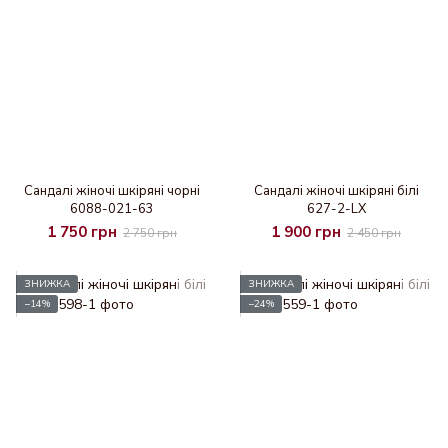
Сандалі жіночі шкіряні чорні
Сандалі жіночі шкіряні білі
6088-021-63
627-2-LX
1 750 грн
1 900 грн
2 750 грн
2 450 грн
ЗНИЖКА
ЗНИЖКА
−14%
−24%