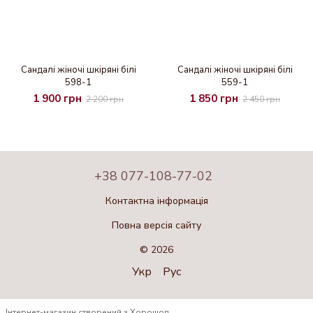
Сандалі жіночі шкіряні білі
Сандалі жіночі шкіряні білі
598-1
559-1
1 900 грн
1 850 грн
2 200 грн
2 450 грн
+38 077-108-77-02
Контактна інформація
Повна версія сайту
© 2026
Укр
Рус
Інтернет-магазин створений з Хорошоп