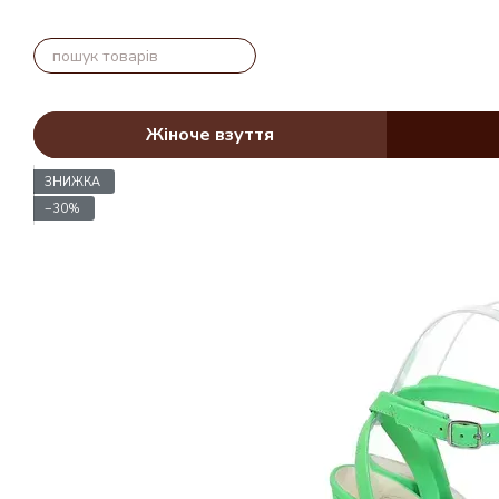
Перейти до основного контенту
Жіноче взуття
ЗНИЖКА
−30%