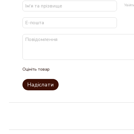
Увій
Оцініть товар
Надіслати