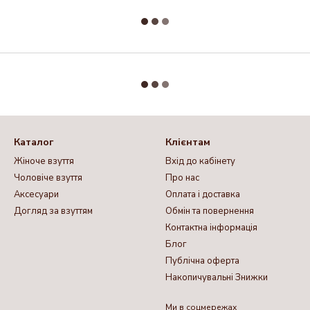
Каталог
Клієнтам
Жіноче взуття
Вхід до кабінету
Чоловіче взуття
Про нас
Аксесуари
Оплата і доставка
Догляд за взуттям
Обмін та повернення
Контактна інформація
Блог
Публічна оферта
Накопичувальні Знижки
Ми в соцмережах