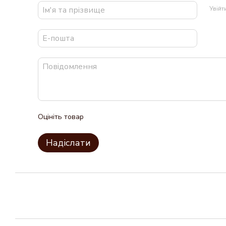
Увій
Оцініть товар
Надіслати