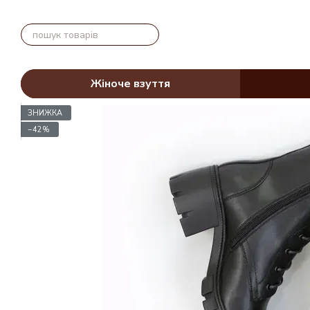
Перейти до основного контенту
Жіноче взуття
ЗНИЖКА
−42%