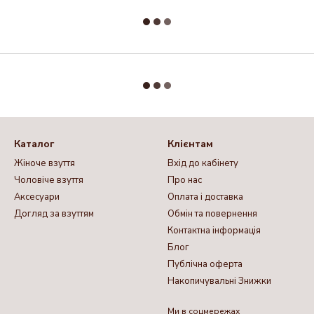
Каталог
Клієнтам
Жіноче взуття
Вхід до кабінету
Чоловіче взуття
Про нас
Аксесуари
Оплата і доставка
Догляд за взуттям
Обмін та повернення
Контактна інформація
Блог
Публічна оферта
Накопичувальні Знижки
Ми в соцмережах