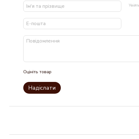
Увій
Оцініть товар
Надіслати