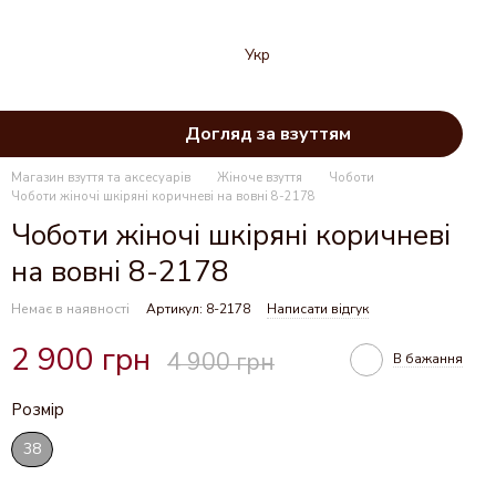
Укр
Догляд за взуттям
Магазин взуття та аксесуарів
Жіноче взуття
Чоботи
Чоботи жіночі шкіряні коричневі на вовні 8-2178
Чоботи жіночі шкіряні коричневі
на вовні 8-2178
Немає в наявності
Артикул: 8-2178
Написати відгук
2 900 грн
4 900 грн
В бажання
Розмір
38