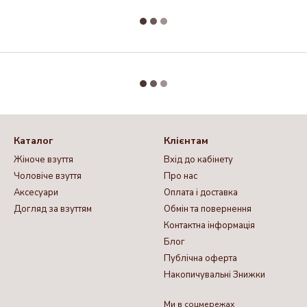
Каталог
Клієнтам
Жіноче взуття
Вхід до кабінету
Чоловіче взуття
Про нас
Аксесуари
Оплата і доставка
Догляд за взуттям
Обмін та повернення
Контактна інформація
Блог
Публічна оферта
Накопичувальні Знижки
Ми в соцмережах