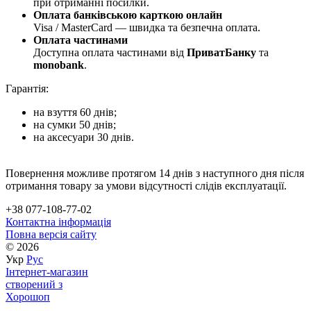
при отриманні посилки.
Оплата банківською карткою онлайн
Visa / MasterCard — швидка та безпечна оплата.
Оплата частинами
Доступна оплата частинами від
ПриватБанку
та
monobank
.
Гарантія:
на взуття 60 днів;
на сумки 50 днів;
на аксесуари 30 днів.
Повернення можливе протягом 14 днів з наступного дня після
отримання товару за умови відсутності слідів експлуатації.
+38 077-108-77-02
Контактна інформація
Повна версія сайту
© 2026
Укр
Рус
Інтернет-магазин
створений з
Хорошоп