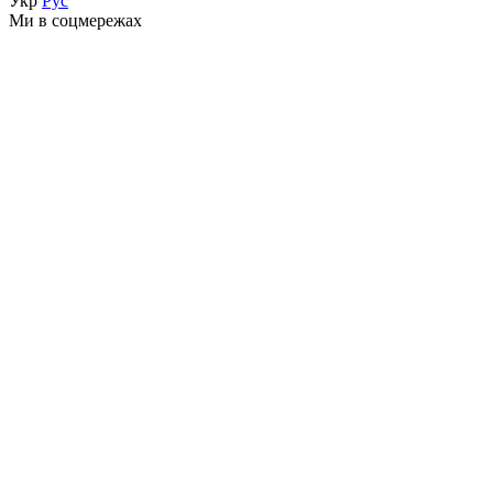
Укр
Рус
Ми в соцмережах