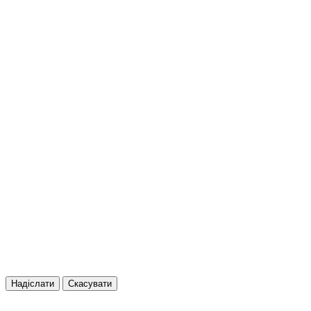
Надіслати
Скасувати