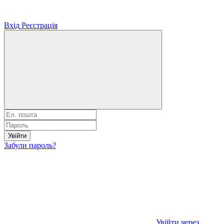
Вхід
Реєстрація
Увійти
Забули пароль?
Увійти через