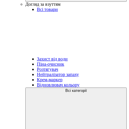
Догляд за взуттям
Всі товари
Захист від води
Піна-очисник
Розтягувач
Нейтралізатор запаху
Крем-маркер
Відновлювач кольору
Всі категорії