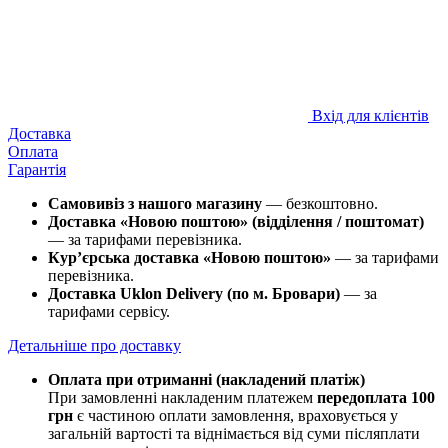
Вхід для клієнтів
Доставка
Оплата
Гарантія
Самовивіз з нашого магазину
— безкоштовно.
Доставка «Новою поштою» (відділення / поштомат)
— за тарифами перевізника.
Кур’єрська доставка «Новою поштою»
— за тарифами
перевізника.
Доставка Uklon Delivery (по м. Бровари)
— за
тарифами сервісу.
Детальніше про доставку
Оплата при отриманні (накладений платіж)
При замовленні накладеним платежем
передоплата 100
грн
є частиною оплати замовлення, враховується у
загальній вартості та віднімається від суми післяплати