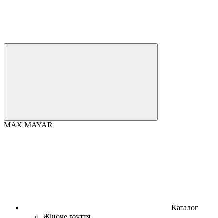
MAX MAYAR
Каталог
Жіноче взуття