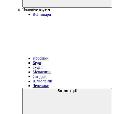
Чоловіче взуття
Всі товари
Кросівки
Кеди
Туфлі
Мокасини
Сандалі
Шльопанці
Черевики
Всі категорії