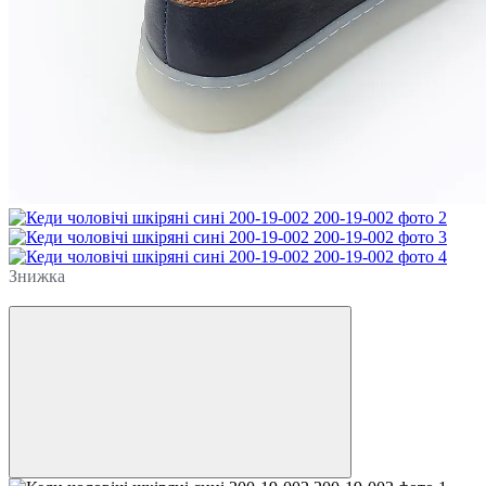
Знижка
−21%