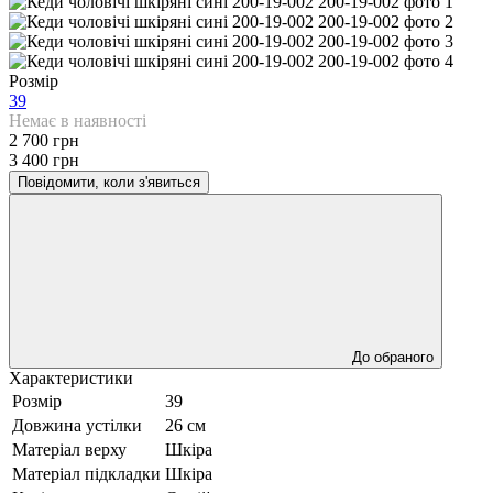
Розмір
39
Немає в наявності
2 700 грн
3 400 грн
Повідомити, коли з'явиться
До обраного
Характеристики
Розмір
39
Довжина устілки
26 см
Матеріал верху
Шкіра
Матеріал підкладки
Шкіра