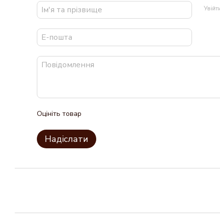
Увій
Оцініть товар
Надіслати