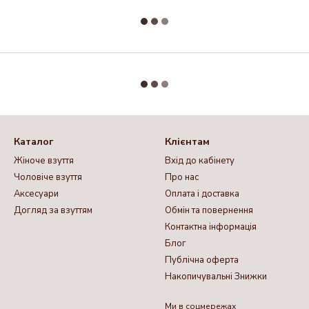
Каталог
Клієнтам
Жіноче взуття
Вхід до кабінету
Чоловіче взуття
Про нас
Аксесуари
Оплата і доставка
Догляд за взуттям
Обмін та повернення
Контактна інформація
Блог
Публічна оферта
Накопичувальні Знижки
Ми в соцмережах