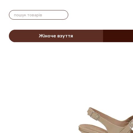
Перейти до основного контенту
Жіноче взуття