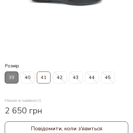
Розмір
39
40
41
42
43
44
45
Немає в наявності
2 650 грн
Повідомити, коли з'явиться