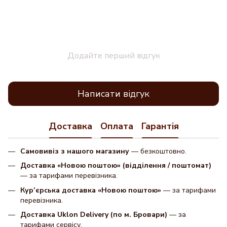
Додайте перший відгук
Написати відгук
Доставка
Оплата
Гарантія
Самовивіз з нашого магазину
— безкоштовно.
Доставка «Новою поштою» (відділення / поштомат)
— за тарифами перевізника.
Кур’єрська доставка «Новою поштою»
— за тарифами
перевізника.
Доставка Uklon Delivery (по м. Бровари)
— за
тарифами сервісу.