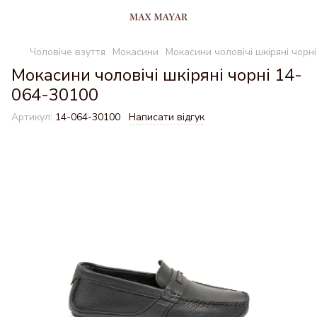
Чоловіче взуття
Мокасини
Мокасини чоловічі шкіряні чорн
Мокасини чоловічі шкіряні чорні 14-
064-30100
Артикул:
14-064-30100
Написати відгук