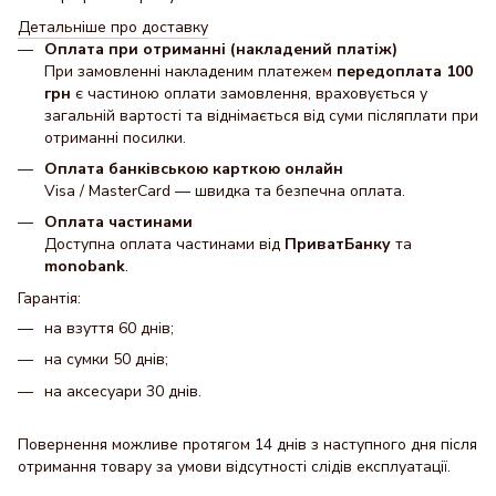
Детальніше про доставку
Оплата при отриманні (накладений платіж)
При замовленні накладеним платежем
передоплата 100
грн
є частиною оплати замовлення, враховується у
загальній вартості та віднімається від суми післяплати при
отриманні посилки.
Оплата банківською карткою онлайн
Visa / MasterCard — швидка та безпечна оплата.
Оплата частинами
Доступна оплата частинами від
ПриватБанку
та
monobank
.
Гарантія:
на взуття 60 днів;
на сумки 50 днів;
на аксесуари 30 днів.
Повернення можливе протягом 14 днів з наступного дня після
отримання товару за умови відсутності слідів експлуатації.