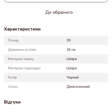
До обраного
Характеристики
Розмір
39
Довжина устілки
26 см
Матеріал верху
Шкіра
Матеріал підкладки
Шкіра
Колір
Чорний
Сезон
Демісезонний
Відгуки