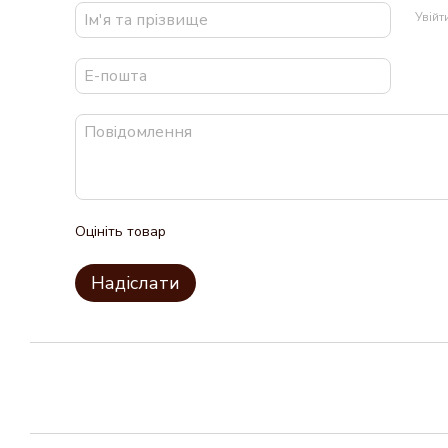
Увій
Оцініть товар
Надіслати