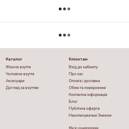
Каталог
Клієнтам
Жіноче взуття
Вхід до кабінету
Чоловіче взуття
Про нас
Аксесуари
Оплата і доставка
Догляд за взуттям
Обмін та повернення
Контактна інформація
Блог
Публічна оферта
Накопичувальні Знижки
Ми в соцмережах