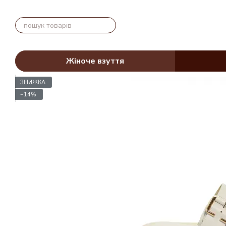
Перейти до основного контенту
Жіноче взуття
ЗНИЖКА
−14%