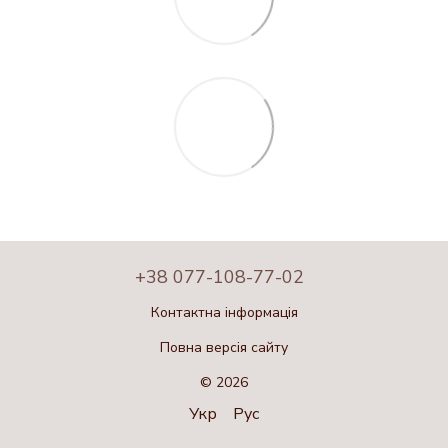
+38 077-108-77-02
Контактна інформація
Повна версія сайту
© 2026
Укр
Рус