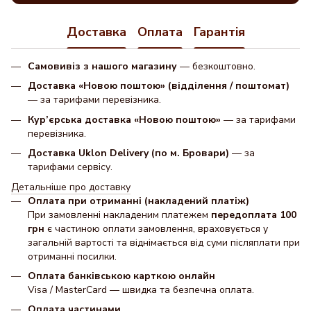
Доставка
Оплата
Гарантія
Самовивіз з нашого магазину
— безкоштовно.
Доставка «Новою поштою» (відділення / поштомат)
— за тарифами перевізника.
Кур’єрська доставка «Новою поштою»
— за тарифами
перевізника.
Доставка Uklon Delivery (по м. Бровари)
— за
тарифами сервісу.
Детальніше про доставку
Оплата при отриманні (накладений платіж)
При замовленні накладеним платежем
передоплата 100
грн
є частиною оплати замовлення, враховується у
загальній вартості та віднімається від суми післяплати при
отриманні посилки.
Оплата банківською карткою онлайн
Visa / MasterCard — швидка та безпечна оплата.
Оплата частинами