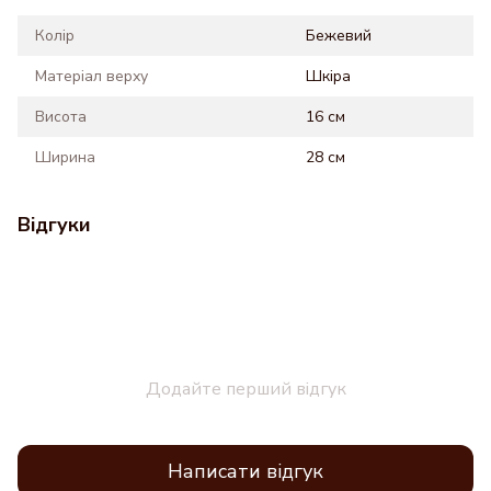
Колір
Бежевий
Матеріал верху
Шкіра
Висота
16 см
Ширина
28 см
Відгуки
Додайте перший відгук
Написати відгук