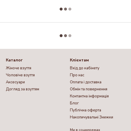
Каталог
Клієнтам
Жіноче взуття
Вхід до кабінету
Чоловіче взуття
Про нас
Аксесуари
Оплата і доставка
Догляд за взуттям
Обмін та повернення
Контактна інформація
Блог
Публічна оферта
Накопичувальні Знижки
Ми в соцмережах