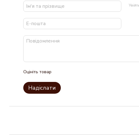
Увій
Оцініть товар
Надіслати