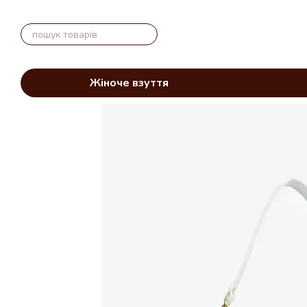
Перейти до основного контенту
Жіноче взуття