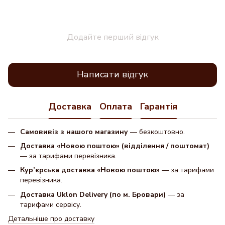
Додайте перший відгук
Написати відгук
Доставка
Оплата
Гарантія
Самовивіз з нашого магазину
— безкоштовно.
Доставка «Новою поштою» (відділення / поштомат)
— за тарифами перевізника.
Кур’єрська доставка «Новою поштою»
— за тарифами
перевізника.
Доставка Uklon Delivery (по м. Бровари)
— за
тарифами сервісу.
Детальніше про доставку