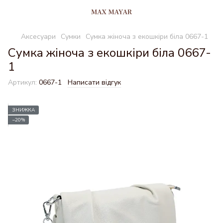
Аксесуари
Сумки
Сумка жіноча з екошкіри біла 0667-1
Сумка жіноча з екошкіри біла 0667-
1
Артикул:
0667-1
Написати відгук
ЗНИЖКА
−20%