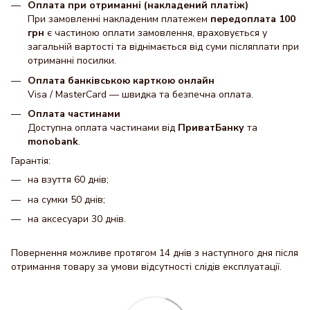
Оплата при отриманні (накладений платіж)
При замовленні накладеним платежем
передоплата 100
грн
є частиною оплати замовлення, враховується у
загальній вартості та віднімається від суми післяплати при
отриманні посилки.
Оплата банківською карткою онлайн
Visa / MasterCard — швидка та безпечна оплата.
Оплата частинами
Доступна оплата частинами від
ПриватБанку
та
monobank
.
Гарантія:
на взуття 60 днів;
на сумки 50 днів;
на аксесуари 30 днів.
Повернення можливе протягом 14 днів з наступного дня після
отримання товару за умови відсутності слідів експлуатації.