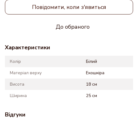
Повідомити, коли з'явиться
До обраного
Характеристики
Колір
Білий
Матеріал верху
Екошкіра
Висота
18 см
Ширина
25 см
Відгуки