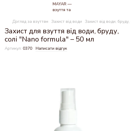
Догляд за взуттям
Захист від води
Захист від води, бруду, 
Захист для взуття від води, бруду,
солі "Nano formula" – 50 мл
Артикул:
0370
Написати відгук