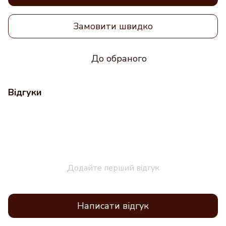
Замовити швидко
До обраного
Відгуки
Додайте перший відгук
Написати відгук