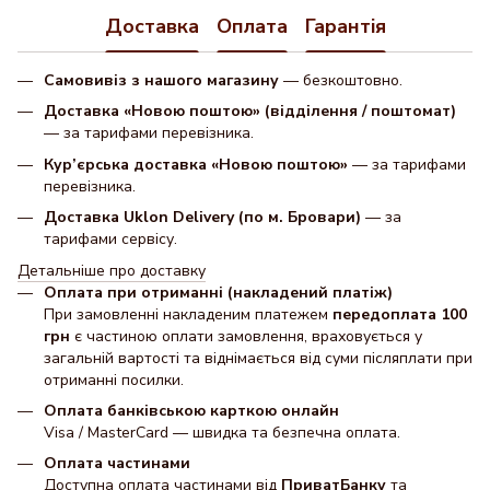
Доставка
Оплата
Гарантія
Самовивіз з нашого магазину
— безкоштовно.
Доставка «Новою поштою» (відділення / поштомат)
— за тарифами перевізника.
Кур’єрська доставка «Новою поштою»
— за тарифами
перевізника.
Доставка Uklon Delivery (по м. Бровари)
— за
тарифами сервісу.
Детальніше про доставку
Оплата при отриманні (накладений платіж)
При замовленні накладеним платежем
передоплата 100
грн
є частиною оплати замовлення, враховується у
загальній вартості та віднімається від суми післяплати при
отриманні посилки.
Оплата банківською карткою онлайн
Visa / MasterCard — швидка та безпечна оплата.
Оплата частинами
Доступна оплата частинами від
ПриватБанку
та