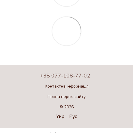
+38 077-108-77-02
Контактна інформація
Повна версія сайту
© 2026
Укр
Рус