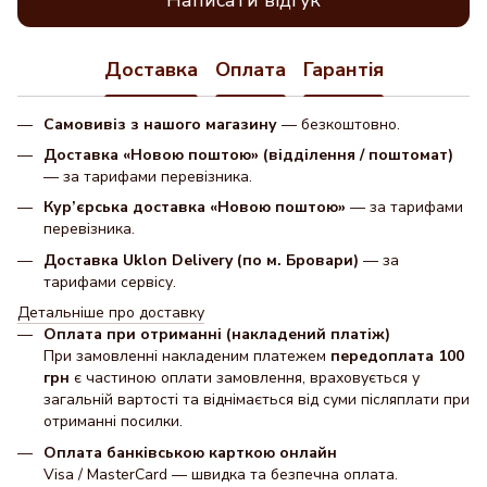
Написати відгук
Доставка
Оплата
Гарантія
Самовивіз з нашого магазину
— безкоштовно.
Доставка «Новою поштою» (відділення / поштомат)
— за тарифами перевізника.
Кур’єрська доставка «Новою поштою»
— за тарифами
перевізника.
Доставка Uklon Delivery (по м. Бровари)
— за
тарифами сервісу.
Детальніше про доставку
Оплата при отриманні (накладений платіж)
При замовленні накладеним платежем
передоплата 100
грн
є частиною оплати замовлення, враховується у
загальній вартості та віднімається від суми післяплати при
отриманні посилки.
Оплата банківською карткою онлайн
Visa / MasterCard — швидка та безпечна оплата.