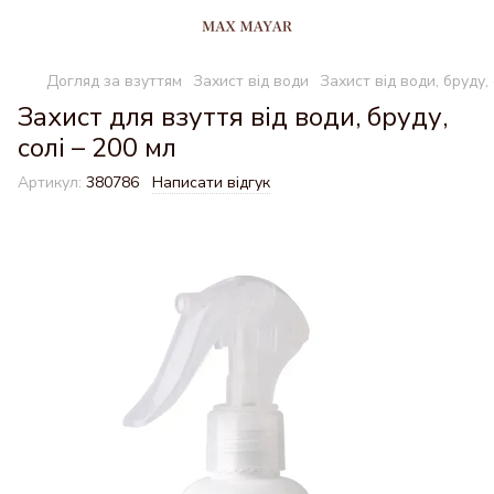
Догляд за взуттям
Захист від води
Захист від води, бруду, 
Захист для взуття від води, бруду,
солі – 200 мл
Артикул:
380786
Написати відгук