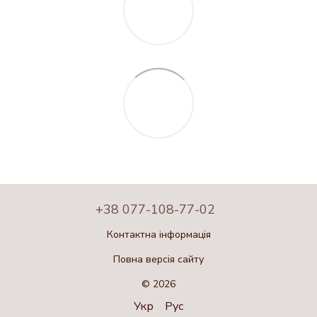
+38 077-108-77-02
Контактна інформація
Повна версія сайту
© 2026
Укр
Рус