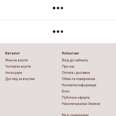
Каталог
Клієнтам
Жіноче взуття
Вхід до кабінету
Чоловіче взуття
Про нас
Аксесуари
Оплата і доставка
Догляд за взуттям
Обмін та повернення
Контактна інформація
Блог
Публічна оферта
Накопичувальні Знижки
Ми в соцмережах