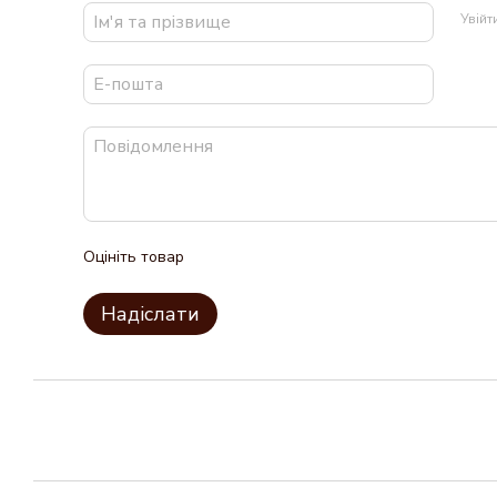
Увій
Оцініть товар
Надіслати