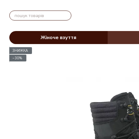
Перейти до основного контенту
Жіноче взуття
ЗНИЖКА
−30%