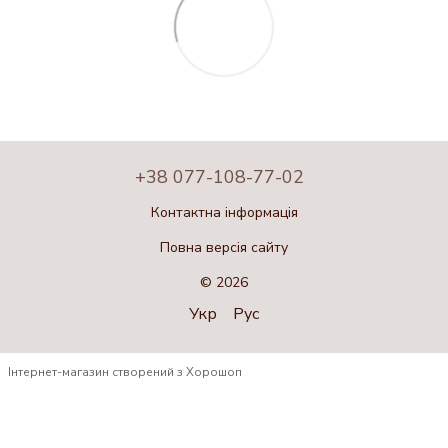
+38 077-108-77-02
Контактна інформація
Повна версія сайту
© 2026
Укр
Рус
Інтернет-магазин створений з Хорошоп