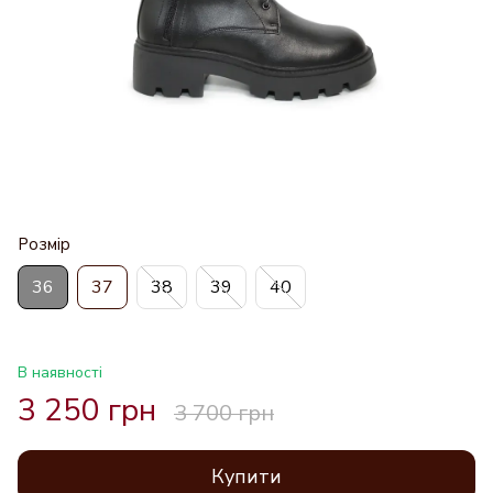
Розмір
36
37
38
39
40
В наявності
3 250 грн
3 700 грн
Купити