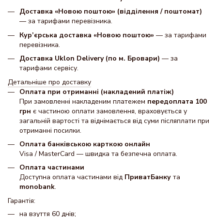
Доставка «Новою поштою» (відділення / поштомат)
— за тарифами перевізника.
Кур’єрська доставка «Новою поштою»
— за тарифами
перевізника.
Доставка Uklon Delivery (по м. Бровари)
— за
тарифами сервісу.
Детальніше про доставку
Оплата при отриманні (накладений платіж)
При замовленні накладеним платежем
передоплата 100
грн
є частиною оплати замовлення, враховується у
загальній вартості та віднімається від суми післяплати при
отриманні посилки.
Оплата банківською карткою онлайн
Visa / MasterCard — швидка та безпечна оплата.
Оплата частинами
Доступна оплата частинами від
ПриватБанку
та
monobank
.
Гарантія:
на взуття 60 днів;