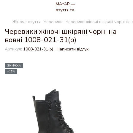
Жіноче взуття
Черевики
Черевики жіночі шкіряні чорні на 
Черевики жіночі шкіряні чорні на
вовні 1008-021-31(р)
Артикул:
1008-021-31(р)
Написати відгук
ЗНИЖКА
−12%