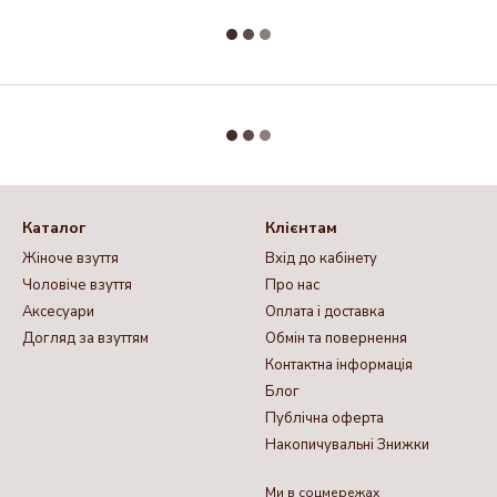
Каталог
Клієнтам
Жіноче взуття
Вхід до кабінету
Чоловіче взуття
Про нас
Аксесуари
Оплата і доставка
Догляд за взуттям
Обмін та повернення
Контактна інформація
Блог
Публічна оферта
Накопичувальні Знижки
Ми в соцмережах