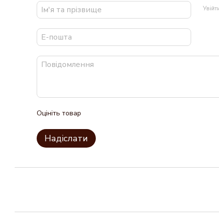
Увій
Оцініть товар
Надіслати