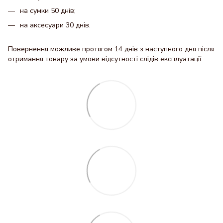
на сумки 50 днів;
на аксесуари 30 днів.
Повернення можливе протягом 14 днів з наступного дня після
отримання товару за умови відсутності слідів експлуатації.