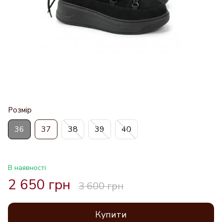
Розмір
36
37
38
39
40
В наявності
2 650 грн
3 600 грн
Купити