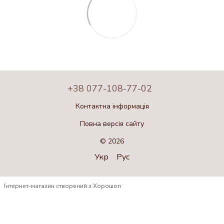
+38 077-108-77-02
Контактна інформація
Повна версія сайту
© 2026
Укр
Рус
Інтернет-магазин створений з Хорошоп