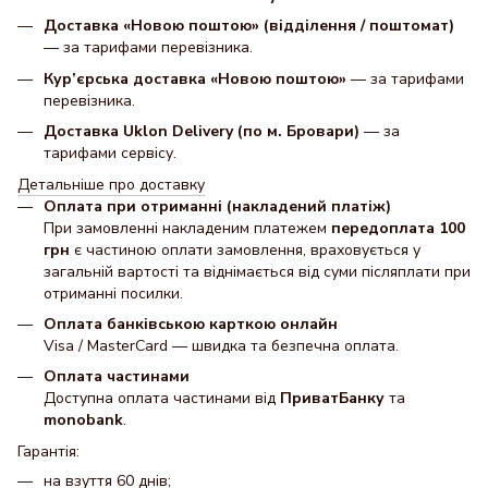
Доставка «Новою поштою» (відділення / поштомат)
— за тарифами перевізника.
Кур’єрська доставка «Новою поштою»
— за тарифами
перевізника.
Доставка Uklon Delivery (по м. Бровари)
— за
тарифами сервісу.
Детальніше про доставку
Оплата при отриманні (накладений платіж)
При замовленні накладеним платежем
передоплата 100
грн
є частиною оплати замовлення, враховується у
загальній вартості та віднімається від суми післяплати при
отриманні посилки.
Оплата банківською карткою онлайн
Visa / MasterCard — швидка та безпечна оплата.
Оплата частинами
Доступна оплата частинами від
ПриватБанку
та
monobank
.
Гарантія:
на взуття 60 днів;