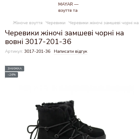
Жіноче взуття
Черевики
Черевики жіночі замшеві чорні на
Черевики жіночі замшеві чорні на
вовні 3017-201-36
Артикул:
3017-201-36
Написати відгук
ЗНИЖКА
−26%