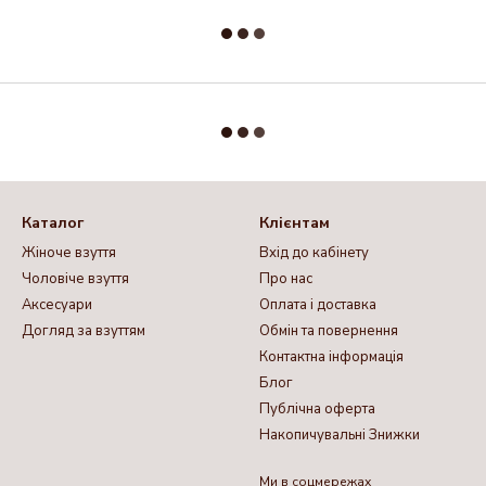
Каталог
Клієнтам
Жіноче взуття
Вхід до кабінету
Чоловіче взуття
Про нас
Аксесуари
Оплата і доставка
Догляд за взуттям
Обмін та повернення
Контактна інформація
Блог
Публічна оферта
Накопичувальні Знижки
Ми в соцмережах