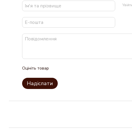
Увій
Оцініть товар
Надіслати