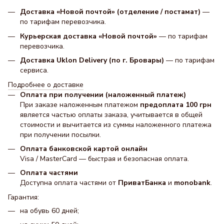
Доставка «Новой почтой» (отделение / постамат)
—
по тарифам перевозчика.
Курьерская доставка «Новой почтой»
— по тарифам
перевозчика.
Доставка Uklon Delivery (по г. Бровары)
— по тарифам
сервиса.
Подробнее о доставке
Оплата при получении (наложенный платеж)
При заказе наложенным платежом
предоплата 100 грн
является частью оплаты заказа, учитывается в общей
стоимости и вычитается из суммы наложенного платежа
при получении посылки.
Оплата банковской картой онлайн
Visa / MasterCard — быстрая и безопасная оплата.
Оплата частями
Доступна оплата частями от
ПриватБанка
и
monobank
.
Гарантия:
на обувь 60 дней;