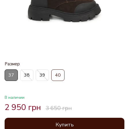
Размер
37
38
39
40
В наличии
2 950 грн
3 650 грн
Купить