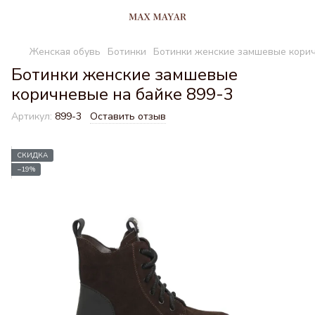
Женская обувь
Ботинки
Ботинки женские замшевые корич
Ботинки женские замшевые
коричневые на байке 899-3
Артикул:
899-3
Оставить отзыв
СКИДКА
−19%