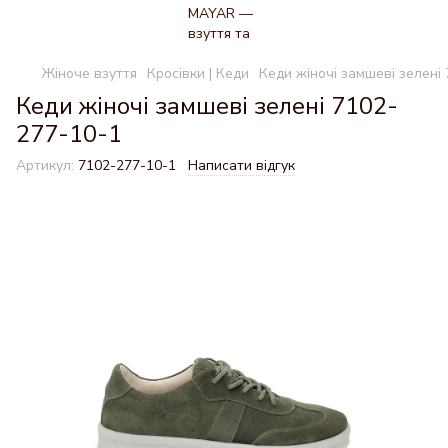
Жіноче взуття
Кросівки | Кеди
Кеди жіночі замшеві зелені
Кеди жіночі замшеві зелені 7102-
277-10-1
Артикул:
7102-277-10-1
Написати відгук