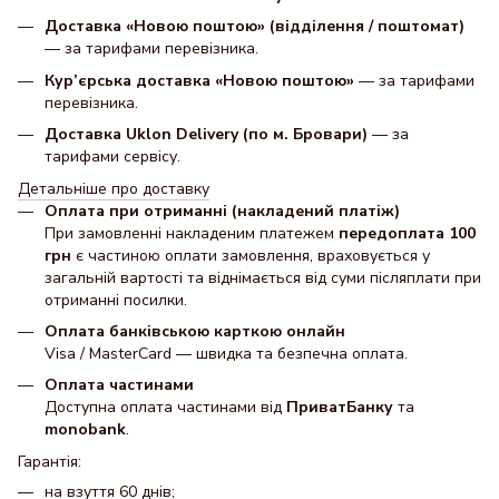
Доставка «Новою поштою» (відділення / поштомат)
— за тарифами перевізника.
Кур’єрська доставка «Новою поштою»
— за тарифами
перевізника.
Доставка Uklon Delivery (по м. Бровари)
— за
тарифами сервісу.
Детальніше про доставку
Оплата при отриманні (накладений платіж)
При замовленні накладеним платежем
передоплата 100
грн
є частиною оплати замовлення, враховується у
загальній вартості та віднімається від суми післяплати при
отриманні посилки.
Оплата банківською карткою онлайн
Visa / MasterCard — швидка та безпечна оплата.
Оплата частинами
Доступна оплата частинами від
ПриватБанку
та
monobank
.
Гарантія:
на взуття 60 днів;