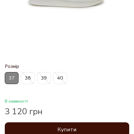
Розмір
37
38
39
40
В наявності
3 120 грн
Купити