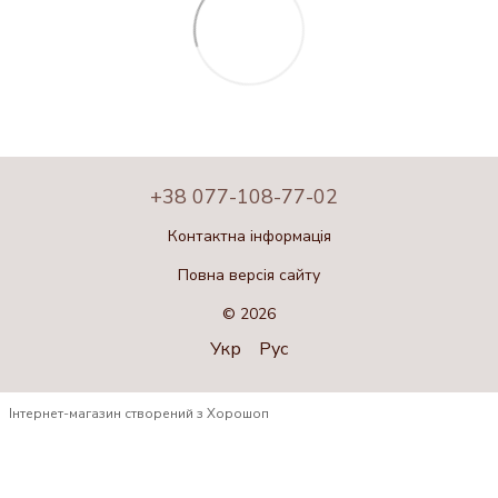
+38 077-108-77-02
Контактна інформація
Повна версія сайту
© 2026
Укр
Рус
Інтернет-магазин створений з Хорошоп