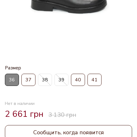
Размер
36
37
38
39
40
41
Нет в наличии
2 661 грн
3 130 грн
Сообщить, когда появится