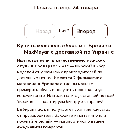
Показать еще 24 товара
Назад
Вперед
1
из 3
Купить мужскую обувь в г. Бровары
— MaxMayar с доставкой по Украине
Ищете, где
купить качественную мужскую
обувь в Броварах
? У нас — широкий выбор
моделей от украинских производителей по
доступным ценам.
Имеются 2 физических
магазина в Броварах
, где вы можете
примерить обувь и получить персональную
консультацию. Или заказать с доставкой по всей
Украине — гарантируем быструю отправку!
Выбирая нас, вы получаете гарантию качества
от производителя. Заходите к нам лично или
покупайте онлайн — мы заботимся о вашем
ежедневном комфорте!