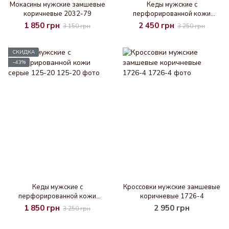
Мокасины мужские замшевые
Кеды мужские с
коричневые 2032-79
перфорированной кожи
серые 351-19
1 850 грн
2 450 грн
3 150 грн
3 250 грн
СКИДКА
−43%
Кеды мужские с
Кроссовки мужские замшевые
перфорированной кожи
коричневые 1726-4
серые 125-20
1 850 грн
2 950 грн
3 250 грн