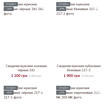
СКИДКА
СКИДКА
−10%
−30%
Cандалии мужские кожаные
Cандалии мужские нубуковые
чёрные 241
бежевые 217-2
2 200 грн
1 900 грн
2 450 грн
2 700 грн
СКИДКА
СКИДКА
−30%
−22%