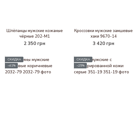
Шлёпанцы мужские кожаные
Кроссовки мужские замшевые
чёрные 202-M1
хаки 9670-14
2 350 грн
3 420 грн
СКИДКА
СКИДКА
−41%
−25%