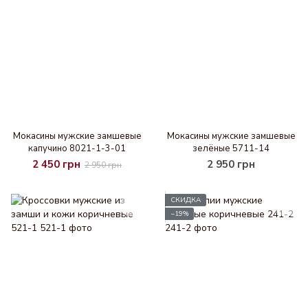
Мокасины мужские замшевые
Мокасины мужские замшевые
капучино 8021-1-3-01
зелёные 5711-14
2 450 грн
2 950 грн
2 950 грн
СКИДКА
−19%