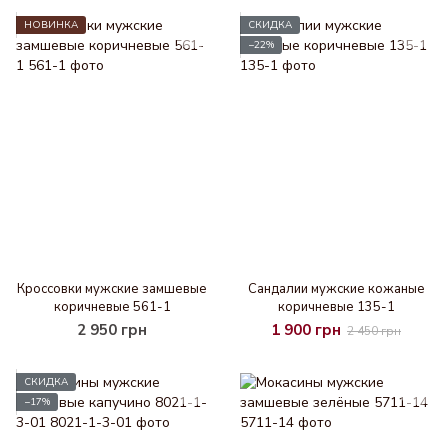
НОВИНКА
СКИДКА
−22%
Кроссовки мужские замшевые
Cандалии мужские кожаные
коричневые 561-1
коричневые 135-1
2 950 грн
1 900 грн
2 450 грн
СКИДКА
−17%