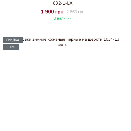
632-1-LX
1 900 грн
2 860 грн
В наличии
СКИДКА
−10%