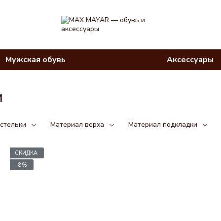
Мужская обувь
Аксессуары
и
стельки
Материал верха
Материал подкладки
СКИДКА
−8%