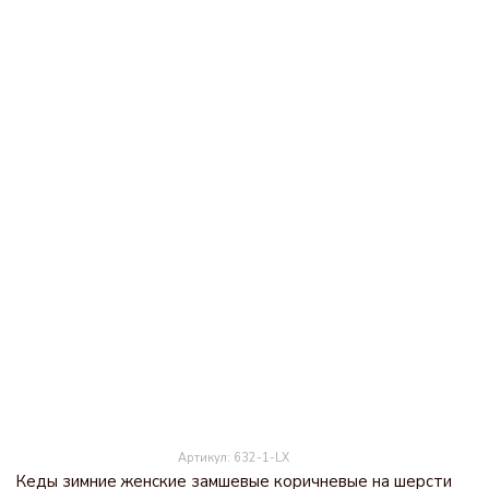
Артикул: 632-1-LX
Кеды зимние женские замшевые коричневые на шерсти