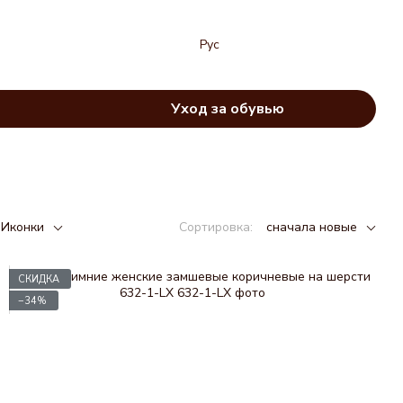
Рус
Уход за обувью
Иконки
Сортировка:
сначала новые
СКИДКА
−34%