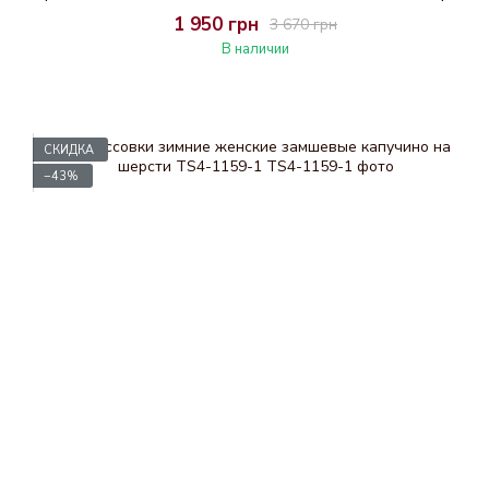
1 950 грн
3 670 грн
В наличии
СКИДКА
−43%