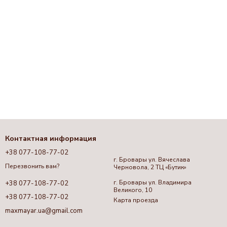
Контактная информация
+38 077-108-77-02
г. Бровары ул. Вячеслава
Перезвонить вам?
Черновола, 2 ТЦ «Бутик»
г. Бровары ул. Владимира
+38 077-108-77-02
Великого, 10
+38 077-108-77-02
Карта проезда
maxmayar.ua@gmail.com