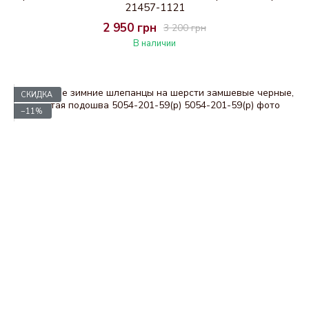
21457-1121
2 950 грн
3 200 грн
В наличии
СКИДКА
−11%