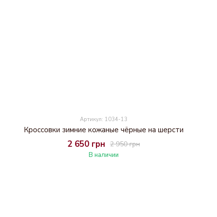
Артикул: 1034-13
Кроссовки зимние кожаные чёрные на шерсти
2 650 грн
2 950 грн
В наличии