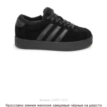
Артикул: 21457-1121
Кроссовки зимние женские замшевые чёрные на шерсти