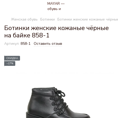
Женская обувь
Ботинки
Ботинки женские кожаные чёрные
Ботинки женские кожаные чёрные
на байке 858-1
Артикул:
858-1
Оставить отзыв
СКИДКА
−17%