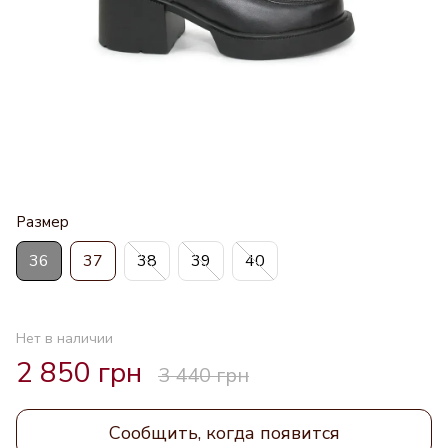
Размер
36
37
38
39
40
Нет в наличии
2 850 грн
3 440 грн
Сообщить, когда появится