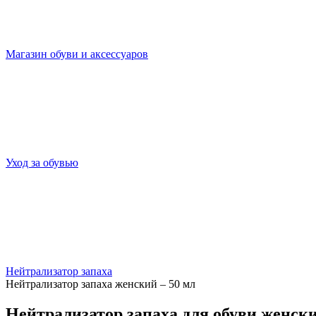
Магазин обуви и аксессуаров
Уход за обувью
Нейтрализатор запаха
Нейтрализатор запаха женский – 50 мл
Нейтрализатор запаха для обуви женски