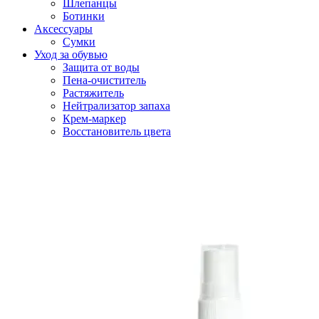
Шлепанцы
Ботинки
Аксессуары
Сумки
Уход за обувью
Защита от воды
Пена-очиститель
Растяжитель
Нейтрализатор запаха
Крем-маркер
Восстановитель цвета