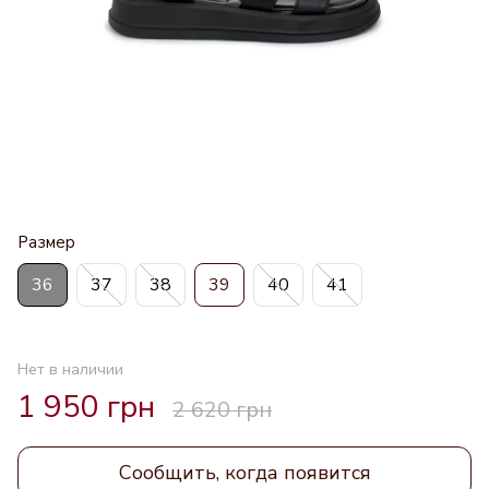
Размер
36
37
38
39
40
41
Нет в наличии
1 950 грн
2 620 грн
Сообщить, когда появится