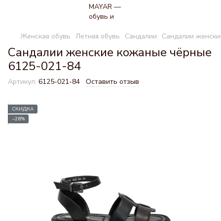
Женская обувь
Летняя обувь
Сандалии
Cандалии женски
Cандалии женские кожаные чёрные
6125-021-84
Артикул:
6125-021-84
Оставить отзыв
СКИДКА
−26%