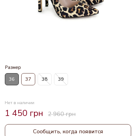
Размер
36
37
38
39
Нет в наличии
1 450 грн
2 960 грн
Сообщить, когда появится