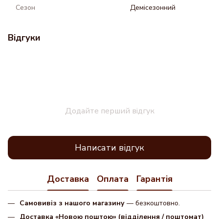
Сезон
Демісезонний
Відгуки
Додайте перший відгук
Написати відгук
Доставка
Оплата
Гарантія
Самовивіз з нашого магазину
— безкоштовно.
Доставка «Новою поштою» (відділення / поштомат)