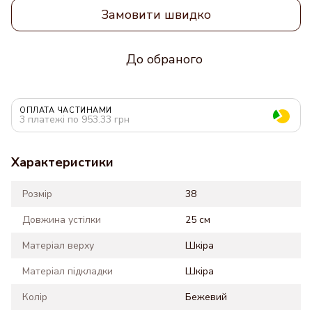
Замовити швидко
До обраного
ОПЛАТА ЧАСТИНАМИ
3 платежі по 953.33 грн
Характеристики
Розмір
38
Довжина устілки
25 см
Матеріал верху
Шкіра
Матеріал підкладки
Шкіра
Колір
Бежевий