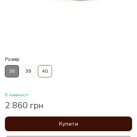
Розмір
38
39
40
В наявності
2 860 грн
Купити