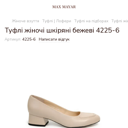
Жіноче взуття
Туфлі | Лофери
Туфлі на підборах
Туфлі жі
Туфлі жіночі шкіряні бежеві 4225-6
Артикул:
4225-6
Написати відгук