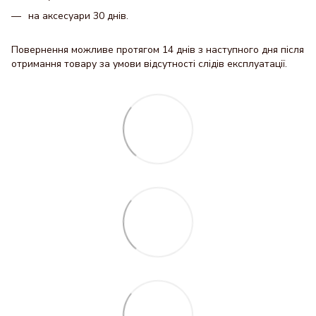
на аксесуари 30 днів.
Повернення можливе протягом 14 днів з наступного дня після
отримання товару за умови відсутності слідів експлуатації.