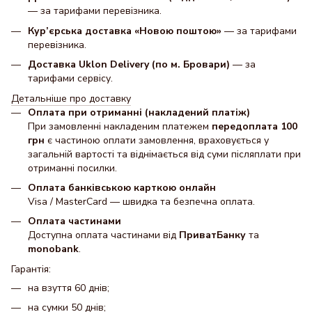
— за тарифами перевізника.
Кур’єрська доставка «Новою поштою»
— за тарифами
перевізника.
Доставка Uklon Delivery (по м. Бровари)
— за
тарифами сервісу.
Детальніше про доставку
Оплата при отриманні (накладений платіж)
При замовленні накладеним платежем
передоплата 100
грн
є частиною оплати замовлення, враховується у
загальній вартості та віднімається від суми післяплати при
отриманні посилки.
Оплата банківською карткою онлайн
Visa / MasterCard — швидка та безпечна оплата.
Оплата частинами
Доступна оплата частинами від
ПриватБанку
та
monobank
.
Гарантія:
на взуття 60 днів;
на сумки 50 днів;