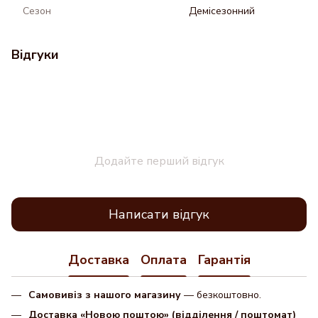
Сезон
Демісезонний
Відгуки
Додайте перший відгук
Написати відгук
Доставка
Оплата
Гарантія
Самовивіз з нашого магазину
— безкоштовно.
Доставка «Новою поштою» (відділення / поштомат)