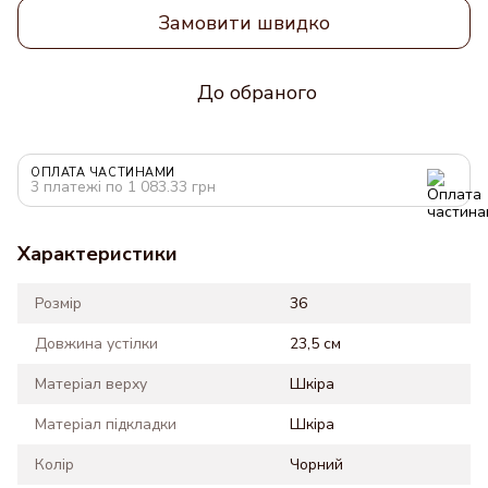
Замовити швидко
До обраного
ОПЛАТА ЧАСТИНАМИ
3 платежі по 1 083.33 грн
Характеристики
Розмір
36
Довжина устілки
23,5 см
Матеріал верху
Шкіра
Матеріал підкладки
Шкіра
Колір
Чорний