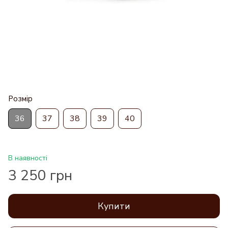
Розмір
36
37
38
39
40
В наявності
3 250 грн
Купити