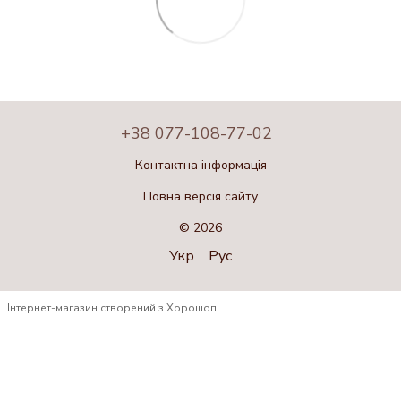
+38 077-108-77-02
Контактна інформація
Повна версія сайту
© 2026
Укр
Рус
Інтернет-магазин створений з Хорошоп