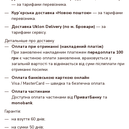
— за тарифами перевізника.
Кур’єрська доставка «Новою поштою»
— за тарифами
перевізника.
Доставка Uklon Delivery (по м. Бровари)
— за
тарифами сервісу.
Детальніше про доставку
Оплата при отриманні (накладений платіж)
При замовленні накладеним платежем
передоплата 100
грн
є частиною оплати замовлення, враховується у
загальній вартості та віднімається від суми післяплати при
отриманні посилки.
Оплата банківською карткою онлайн
Visa / MasterCard — швидка та безпечна оплата.
Оплата частинами
Доступна оплата частинами від
ПриватБанку
та
monobank
.
Гарантія:
на взуття 60 днів;
на сумки 50 днів;