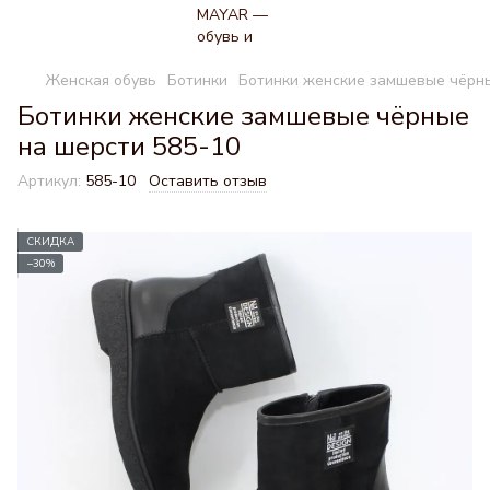
Женская обувь
Ботинки
Ботинки женские замшевые чёрны
Ботинки женские замшевые чёрные
на шерсти 585-10
Артикул:
585-10
Оставить отзыв
СКИДКА
−30%