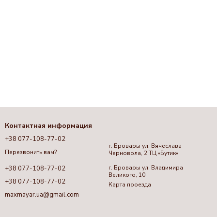
Контактная информация
+38 077-108-77-02
г. Бровары ул. Вячеслава
Перезвонить вам?
Черновола, 2 ТЦ «Бутик»
г. Бровары ул. Владимира
+38 077-108-77-02
Великого, 10
+38 077-108-77-02
Карта проезда
maxmayar.ua@gmail.com