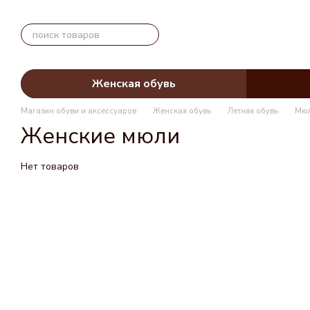
Перейти к основному контенту
Женская обувь
Магазин обуви и аксессуаров
Женская обувь
Летняя обувь
Мю
Женские мюли
Нет товаров