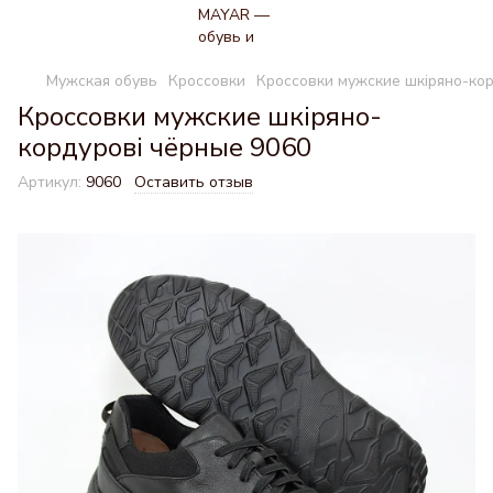
Мужская обувь
Кроссовки
Кроссовки мужские шкіряно-кор
Кроссовки мужские шкіряно-
кордурові чёрные 9060
Артикул:
9060
Оставить отзыв