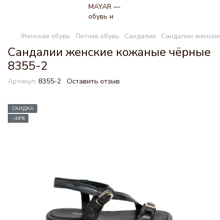
Женская обувь
Летняя обувь
Сандалии
Cандалии женски
Cандалии женские кожаные чёрные
8355-2
Артикул:
8355-2
Оставить отзыв
СКИДКА
−34%