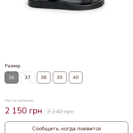
Размер
36
37
38
39
40
Нет в наличии
2 150 грн
3 240 грн
Сообщить, когда появится