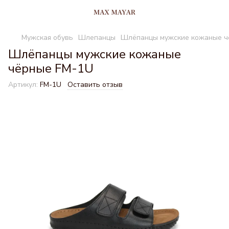
Мужская обувь
Шлепанцы
Шлёпанцы мужские кожаные ч
Шлёпанцы мужские кожаные
чёрные FM-1U
Артикул:
FM-1U
Оставить отзыв