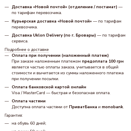
Доставка «Новой почтой» (отделение / постамат)
—
по тарифам перевозчика.
Курьерская доставка «Новой почтой»
— по тарифам
перевозчика.
Доставка Uklon Delivery (по г. Бровары)
— по тарифам
сервиса.
Подробнее о доставке
Оплата при получении (наложенный платеж)
При заказе наложенным платежом
предоплата 100 грн
является частью оплаты заказа, учитывается в общей
стоимости и вычитается из суммы наложенного платежа
при получении посылки.
Оплата банковской картой онлайн
Visa / MasterCard — быстрая и безопасная оплата.
Оплата частями
Доступна оплата частями от
ПриватБанка
и
monobank
.
Гарантия:
на обувь 60 дней;