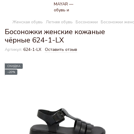
Женская обувь
Летняя обувь
Босоножки
Босоножки женс
Босоножки женские кожаные
чёрные 624-1-LX
Артикул:
624-1-LX
Оставить отзыв
СКИДКА
−20%