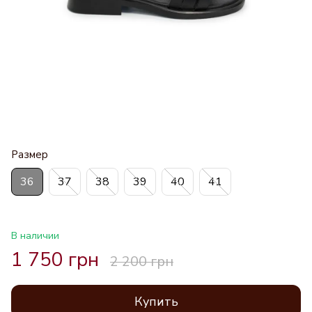
Размер
36
37
38
39
40
41
В наличии
1 750 грн
2 200 грн
Купить