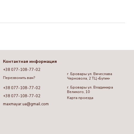
Контактная информация
+38 077-108-77-02
г. Бровары ул. Вячеслава
Перезвонить вам?
Черновола, 2 ТЦ «Бутик»
г. Бровары ул. Владимира
+38 077-108-77-02
Великого, 10
+38 077-108-77-02
Карта проезда
maxmayar.ua@gmail.com