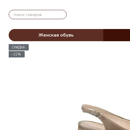
Перейти к основному контенту
Женская обувь
СКИДКА
−22%