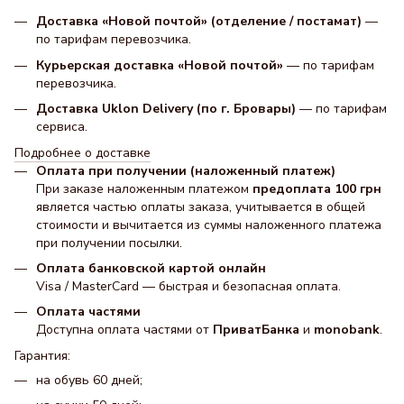
Доставка «Новой почтой» (отделение / постамат)
—
по тарифам перевозчика.
Курьерская доставка «Новой почтой»
— по тарифам
перевозчика.
Доставка Uklon Delivery (по г. Бровары)
— по тарифам
сервиса.
Подробнее о доставке
Оплата при получении (наложенный платеж)
При заказе наложенным платежом
предоплата 100 грн
является частью оплаты заказа, учитывается в общей
стоимости и вычитается из суммы наложенного платежа
при получении посылки.
Оплата банковской картой онлайн
Visa / MasterCard — быстрая и безопасная оплата.
Оплата частями
Доступна оплата частями от
ПриватБанка
и
monobank
.
Гарантия:
на обувь 60 дней;