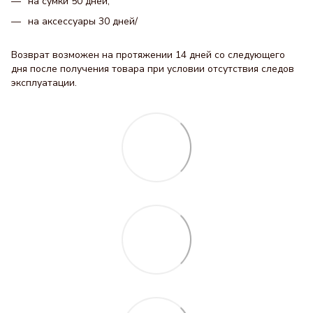
на сумки 50 дней;
на аксессуары 30 днeй/
Возврат возможен на протяжении 14 дней со следующего
дня после получения товара при условии отсутствия следов
эксплуатации.