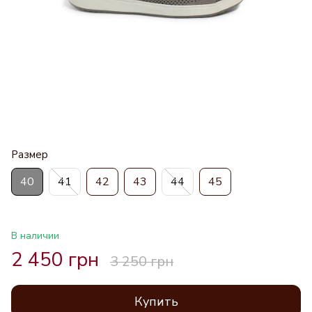
Размер
40
41
42
43
44
45
В наличии
2 450 грн
3 250 грн
Купить