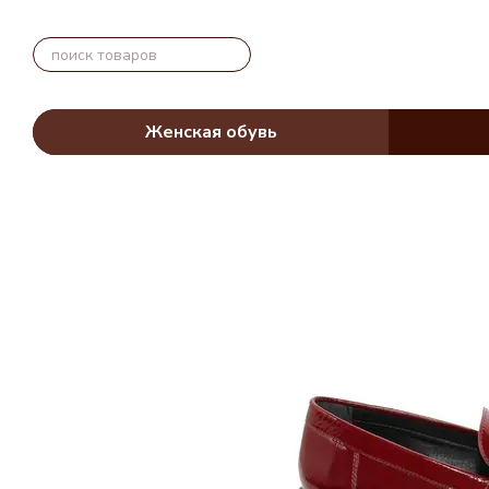
Перейти к основному контенту
Женская обувь