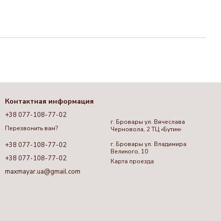
Контактная информация
+38 077-108-77-02
г. Бровары ул. Вячеслава
Перезвонить вам?
Черновола, 2 ТЦ «Бутик»
г. Бровары ул. Владимира
+38 077-108-77-02
Великого, 10
+38 077-108-77-02
Карта проезда
maxmayar.ua@gmail.com